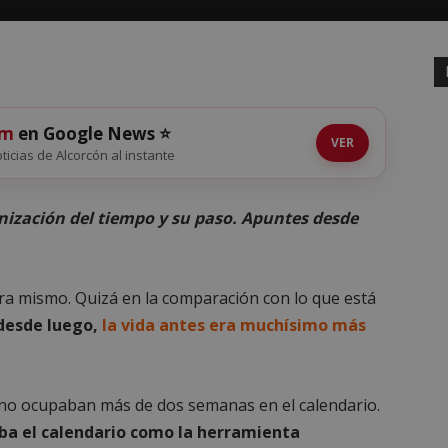
om
en Google News ⭐
VER
oticias de Alcorcón al instante
ización del tiempo y su paso. Apuntes desde
ora mismo. Quizá en la comparación con lo que está
desde luego,
la vida antes era muchísimo más
ia no ocupaban más de dos semanas en el calendario.
aba el calendario como la herramienta