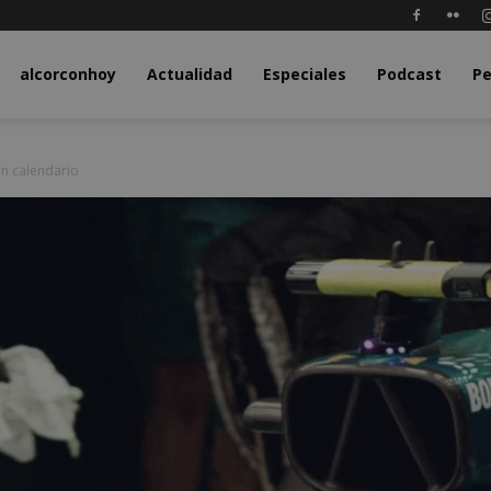
y.com
alcorconhoy
Actualidad
Especiales
Podcast
Pe
un calendario