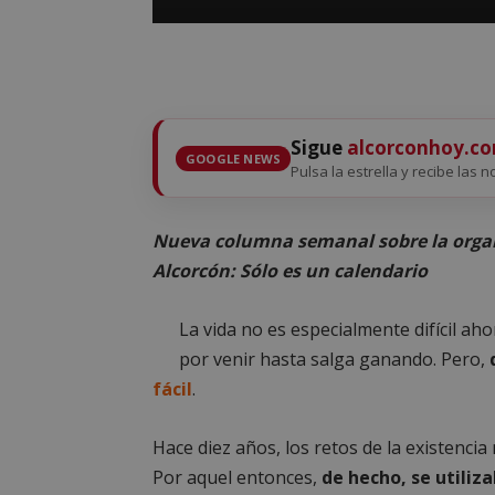
Sigue
alcorconhoy.c
GOOGLE NEWS
Pulsa la estrella y recibe las n
Nueva columna semanal sobre la organ
Alcorcón: Sólo es un calendario
La vida no es especialmente difícil ah
por venir hasta salga ganando. Pero,
fácil
.
Hace diez años, los retos de la existenc
Por aquel entonces,
de hecho, se utiliz