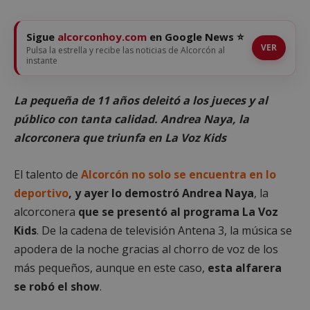
Sigue
alcorconhoy.com
en Google News ⭐
VER
Pulsa la estrella y recibe las noticias de Alcorcón al
instante
La pequeña de 11 años deleitó a los jueces y al
público con tanta calidad. Andrea Naya, la
alcorconera que triunfa en La Voz Kids
El talento de
Alcorcón no solo se encuentra en lo
deportivo
, y ayer lo demostró Andrea Naya
, la
alcorconera
que se presentó al programa La Voz
Kids
. De la cadena de televisión Antena 3, la música se
apodera de la noche gracias al chorro de voz de los
más pequeños, aunque en este caso,
esta alfarera
se robó el show
.