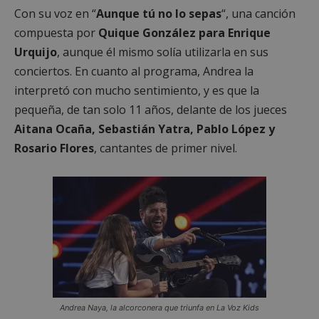
Con su voz en “
Aunque tú no lo sepas
“, una canción
compuesta por
Quique González para Enrique
Urquijo
, aunque él mismo solía utilizarla en sus
conciertos. En cuanto al programa, Andrea la
interpretó con mucho sentimiento, y es que la
pequeña, de tan solo 11 años, delante de los jueces
Aitana Ocaña, Sebastián Yatra, Pablo López y
Rosario Flores
, cantantes de primer nivel.
Andrea Naya, la alcorconera que triunfa en La Voz Kids