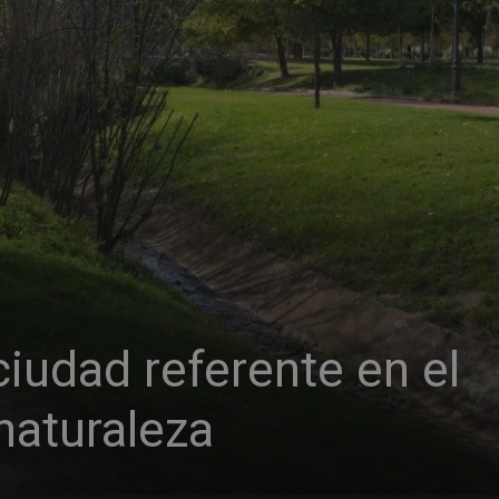
iudad referente en el
naturaleza