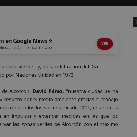
om
en Google News ⭐
VER
oticias de Alcorcón al instante
la naturaleza hoy, en la celebración del
Día
ido por Naciones Unidad en 1972
s de Alcorcón,
David Pérez
, “nuestra ciudad se ha
y respeto por el medio ambiente gracias al trabajo
sfuerzo de todos los vecinos. Desde 2011, nos hemos
n en impulsar y extender medidas en las que los
ervar las zonas verdes de Alcorcón con el máximo