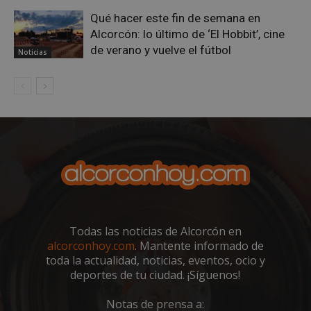
Qué hacer este fin de semana en
Alcorcón: lo último de ‘El Hobbit’, cine
de verano y vuelve el fútbol
Noticias
CookieScriptConsent
4 semanas 
CookieScript
días
alcorconhoy.com
Todas las noticias de Alcorcón en
alcorconhoy.com
. Mantente informado de
toda la actualidad, noticias, eventos, ocio y
deportes de tu ciudad. ¡Síguenos!
Notas de prensa a: