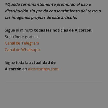
*Queda terminantemente prohibido el uso o
distribución sin previo consentimiento del texto o
las imágenes propias de este artículo.
Sigue al minuto
todas las noticias de Alcorcón
.
Google
Suscríbete gratis al
Privacy Policy
Canal de Telegram
Canal de Whatsapp
Sigue toda la
actualidad de
AWSALBCORS
1 semana
Amazon.com
Inc.
Alcorcón
en
alcorconhoy.com
embed.bsky.app