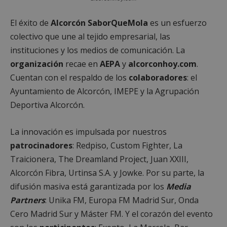
El éxito de
Alcorcón SaborQueMola
es un esfuerzo
colectivo que une al tejido empresarial, las
instituciones y los medios de comunicación. La
organización
recae en
AEPA
y
alcorconhoy.com
.
Cuentan con el respaldo de los
colaboradores
: el
Ayuntamiento de Alcorcón, IMEPE y la Agrupación
Deportiva Alcorcón.
La innovación es impulsada por nuestros
patrocinadores
: Redpiso, Custom Fighter, La
Traicionera, The Dreamland Project, Juan XXIII,
Alcorcón Fibra, Urtinsa S.A. y Jowke. Por su parte, la
difusión masiva está garantizada por los
Media
Partners
: Unika FM, Europa FM Madrid Sur, Onda
Cero Madrid Sur y Máster FM. Y el corazón del evento