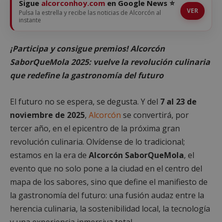
Sigue
alcorconhoy.com
en Google News ⭐
VER
Pulsa la estrella y recibe las noticias de Alcorcón al
instante
¡Participa y consigue premios! Alcorcón
SaborQueMola 2025: vuelve la revolución culinaria
que redefine la gastronomía del futuro
El futuro no se espera, se degusta. Y del
7 al 23 de
noviembre de 2025
,
Alcorcón
se convertirá, por
tercer año, en el epicentro de la próxima gran
revolución culinaria. Olvídense de lo tradicional;
estamos en la era de
Alcorcón SaborQueMola
, el
evento que no solo pone a la ciudad en el centro del
mapa de los sabores, sino que define el manifiesto de
la gastronomía del futuro: una fusión audaz entre la
herencia culinaria, la sostenibilidad local, la tecnología
y una experiencia inmersiva total.