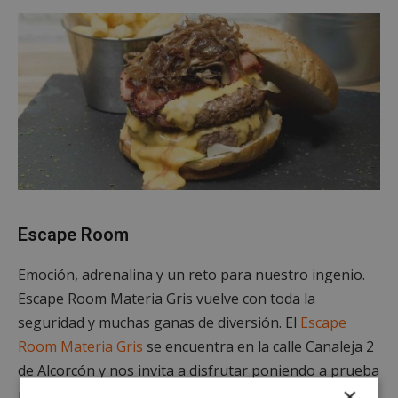
Escape Room
Emoción, adrenalina y un reto para nuestro ingenio.
Escape Room Materia Gris vuelve con toda la
seguridad y muchas ganas de diversión. El
Escape
Room Materia Gris
se encuentra en la calle Canaleja 2
de Alcorcón y nos invita a disfrutar poniendo a prueba
×
nuestro ingenio. El objetivo es buscar el oro de la