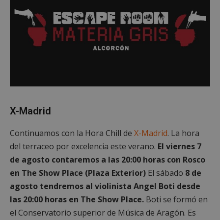
Cookies de
Cookies de
preferencias
funcionalidad
Cookies no clasificadas
X-Madrid
Continuamos con la Hora Chill de
X-Madrid
. La hora
del terraceo por excelencia este verano.
El viernes 7
Cookies estrictamente necesarias
de agosto contaremos a las 20:00 horas con Rosco
Cookies de rendimiento
en The Show Place (Plaza Exterior)
El sábado
8 de
Cookies de preferencias
agosto tendremos al violinista Angel Boti desde
Cookies de funcionalidad
las 20:00 horas en The Show Place.
Boti se formó en
Cookies no clasificadas
el Conservatorio superior de Música de Aragón. Es