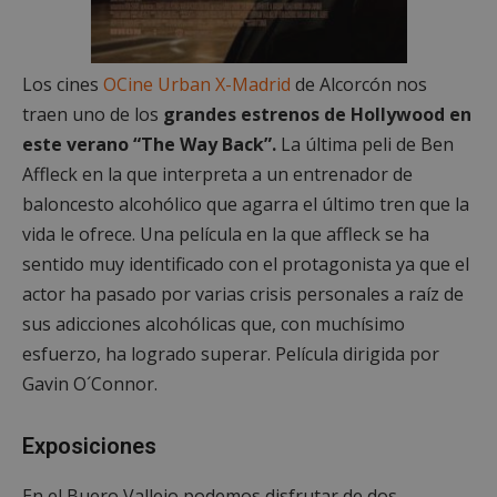
Los cines
OCine Urban X-Madrid
de Alcorcón nos
traen uno de los
grandes estrenos de Hollywood en
este verano “The Way Back”.
La última peli de Ben
Affleck en la que interpreta a un entrenador de
baloncesto alcohólico que agarra el último tren que la
vida le ofrece. Una película en la que affleck se ha
sentido muy identificado con el protagonista ya que el
actor ha pasado por varias crisis personales a raíz de
sus adicciones alcohólicas que, con muchísimo
esfuerzo, ha logrado superar. Película dirigida por
Gavin O´Connor.
Exposiciones
En el Buero Vallejo podemos disfrutar de dos