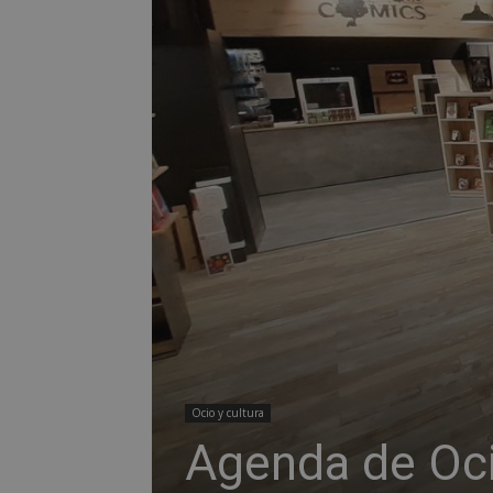
Ocio y cultura
Agenda de Oci