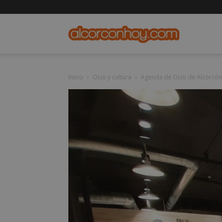
alcorconho
Inicio
Ocio y cultura
Agenda de Ocio de Alcorcón 