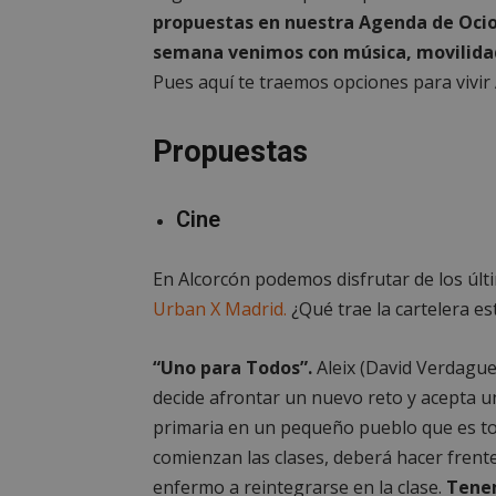
propuestas en nuestra Agenda de Ocio 
semana venimos con música, movilidad
Pues aquí te traemos opciones para vivir 
Propuestas
Cine
En Alcorcón podemos disfrutar de los úl
Urban X Madrid.
¿Qué trae la cartelera e
“Uno para Todos”.
Aleix (David Verdague
decide afrontar un nuevo reto y acepta u
primaria en un pequeño pueblo que es to
comienzan las clases, deberá hacer frente 
enfermo a reintegrarse en la clase.
Tenem