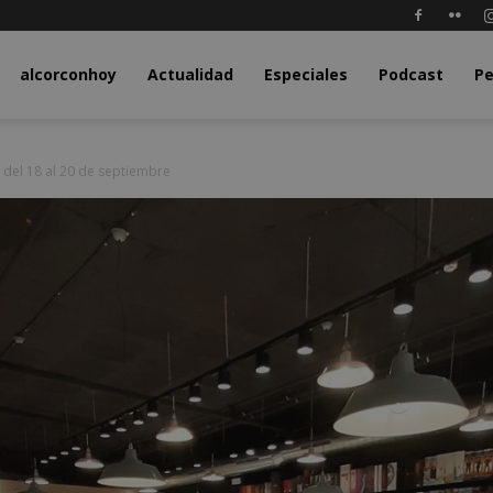
y.com
alcorconhoy
Actualidad
Especiales
Podcast
Pe
del 18 al 20 de septiembre