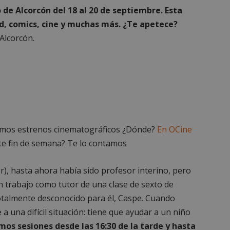
de Alcorcón del 18 al 20 de septiembre. Esta
, comics, cine y muchas más. ¿Te apetece?
Alcorcón.
timos estrenos cinematográficos ¿Dónde?
En OCine
ste fin de semana? Te lo contamos
r), hasta ahora había sido profesor interino, pero
n trabajo como tutor de una clase de sexto de
talmente desconocido para él, Caspe. Cuando
a una difícil situación: tiene que ayudar a un niño
os sesiones desde las 16:30 de la tarde y hasta