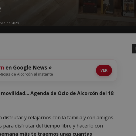
e
mbre de 2020
om
en Google News ⭐
VER
oticias de Alcorcón al instante
 movilidad… Agenda de Ocio de Alcorcón del 18
 disfrutar y relajarnos con la familia y con amigos.
ara disfrutar del tiempo libre y hacerlo con
semana más te traemos unas cuantas