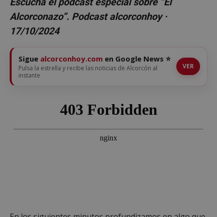
Escucha el podcast especial sobre “El
Alcorconazo”. Podcast alcorconhoy ·
17/10/2024
Sigue
alcorconhoy.com
en Google News ⭐
VER
Pulsa la estrella y recibe las noticias de Alcorcón al
instante
En los siguientes minutos profundizamos en algo que