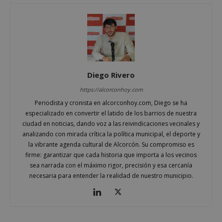
Google
Privacy Policy
Diego Rivero
AWSALBCORS
1 semana
Amazon.com
https://alcorconhoy.com
Inc.
embed.bsky.app
Periodista y cronista en alcorconhoy.com, Diego se ha
especializado en convertir el latido de los barrios de nuestra
ciudad en noticias, dando voz a las reivindicaciones vecinales y
analizando con mirada crítica la política municipal, el deporte y
la vibrante agenda cultural de Alcorcón. Su compromiso es
firme: garantizar que cada historia que importa a los vecinos
sea narrada con el máximo rigor, precisión y esa cercanía
necesaria para entender la realidad de nuestro municipio.