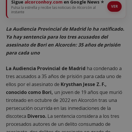
Sigue
alcorconhoy.com
en Google News ⭐
VER
Pulsa la estrella y recibe las noticias de Alcorcón al
instante
La Audiencia Provincial de Madrid lo ha ratificado.
Ya hay sentencia para los tres acusados del
asesinato de Bori en Alcorcón: 35 años de prisión
para cada uno
La Audiencia Provincial de Madrid
ha condenado a
tres acusados a 35 años de prisión para cada uno de
ellos por el asesinato de
Krysthan Jesse Z. F.,
conocido como Bori,
un joven de 19 años que murió
tiroteado en octubre de 2022 en Alcorcón tras una
persecución ocurrida en las inmediaciones de la
discoteca
Diverso.
La sentencia considera a los tres
procesados autores de un delito consumado de
asesinato, dos delitos de asesinato en grado de