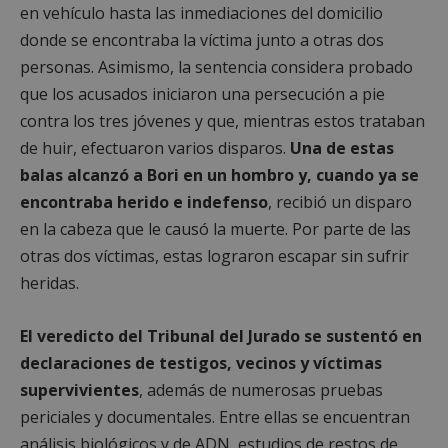
en vehículo hasta las inmediaciones del domicilio
donde se encontraba la víctima junto a otras dos
personas. Asimismo, la sentencia considera probado
que los acusados iniciaron una persecución a pie
contra los tres jóvenes y que, mientras estos trataban
de huir, efectuaron varios disparos.
Una de estas
balas alcanzó a Bori en un hombro y, cuando ya se
encontraba herido e indefenso
, recibió un disparo
en la cabeza que le causó la muerte. Por parte de las
otras dos víctimas, estas lograron escapar sin sufrir
heridas.
El veredicto del Tribunal del Jurado se sustentó en
declaraciones de testigos, vecinos y víctimas
supervivientes
, además de numerosas pruebas
periciales y documentales. Entre ellas se encuentran
análisis biológicos y de ADN, estudios de restos de