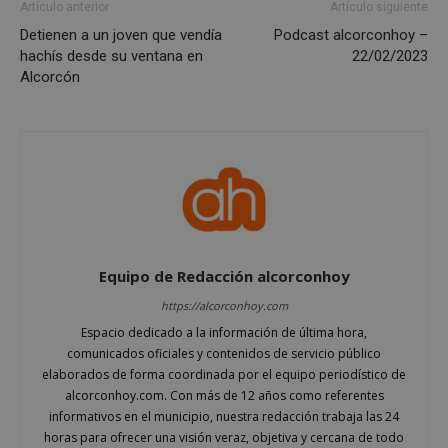
Artículo anterior
Artículo siguiente
Detienen a un joven que vendía
Podcast alcorconhoy –
hachís desde su ventana en
22/02/2023
Alcorcón
sp_t
1 año
Spotify Inc.
.spotify.com
Equipo de Redacción alcorconhoy
https://alcorconhoy.com
Espacio dedicado a la información de última hora,
comunicados oficiales y contenidos de servicio público
elaborados de forma coordinada por el equipo periodístico de
alcorconhoy.com. Con más de 12 años como referentes
__cf_bm
29 minutos
Cloudflare Inc.
informativos en el municipio, nuestra redacción trabaja las 24
58 segundo
.twitter.com
horas para ofrecer una visión veraz, objetiva y cercana de todo