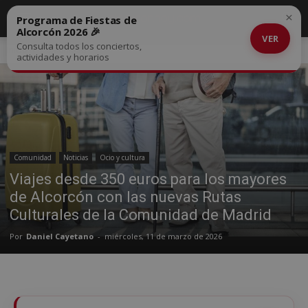
×
Programa de Fiestas de
Alcorcón 2026 🎉
VER
Consulta todos los conciertos,
Inicio
Comunidad
actividades y horarios
Comunidad
Noticias
Ocio y cultura
Viajes desde 350 euros para los mayores
de Alcorcón con las nuevas Rutas
Culturales de la Comunidad de Madrid
Por
Daniel Cayetano
-
miércoles, 11 de marzo de 2026