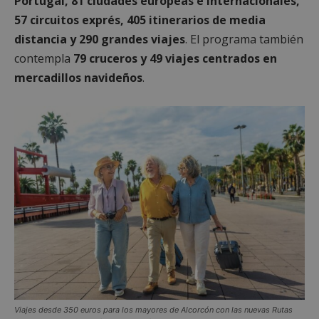
Portugal, 81 ciudades europeas e internacionales,
57 circuitos exprés, 405 itinerarios de media
distancia y 290 grandes viajes
. El programa también
contempla
79 cruceros y 49 viajes centrados en
mercadillos navideños
.
Viajes desde 350 euros para los mayores de Alcorcón con las nuevas Rutas