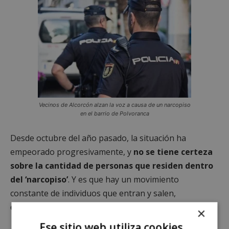
Vecinos de Alcorcón alzan la voz a causa de un narcopiso
en el barrio de Polvoranca
Desde octubre del año pasado, la situación ha
empeorado progresivamente, y
no se tiene certeza
sobre la cantidad de personas que residen dentro
del ‘narcopiso’
. Y es que hay un movimiento
constante de individuos que entran y salen,
especialmente durante la noche.
×
Ese sitio web utiliza cookies