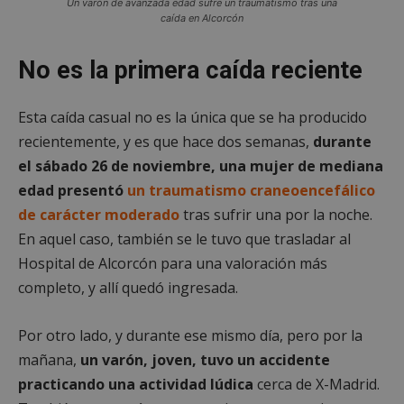
Un varón de avanzada edad sufre un traumatismo tras una
caída en Alcorcón
No es la primera caída reciente
Esta caída casual no es la única que se ha producido
recientemente, y es que hace dos semanas,
durante
el sábado 26 de noviembre, una mujer de mediana
edad presentó
un traumatismo craneoencefálico
de carácter moderado
tras sufrir una por la noche.
En aquel caso, también se le tuvo que trasladar al
Hospital de Alcorcón para una valoración más
completo, y allí quedó ingresada.
Por otro lado, y durante ese mismo día, pero por la
mañana,
un varón, joven, tuvo un accidente
practicando una actividad lúdica
cerca de X-Madrid.