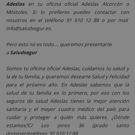
Adeslas
en tu oficina oficial Adeslas Alcorcón o
Móstoles. Si lo prefieres puedes contactar con
nosotros en el teléfono 91 610 12 88 o por mail
info@saludsegur.es.
Pero esto no es todo…. queremos presentarte
a
Saludsegur
Somos tu oficina oficial Adeslas, cuidamos tu salud y
la de tu familia, y queremos desearte Salud y Felicidad
para el próximo año. En Adeslas sabemos que la
salud de tu familia es lo primero, por eso con los
seguros de salud Adeslas tienes la mejor atención
sanitaria y el mayor cuadro médico del país para
cuidar y proteger a quién más quieres.
¿Dónde
estamos?C/ Los pinos 36 (prado santo
domingo)teléfono 91 610 12 88.