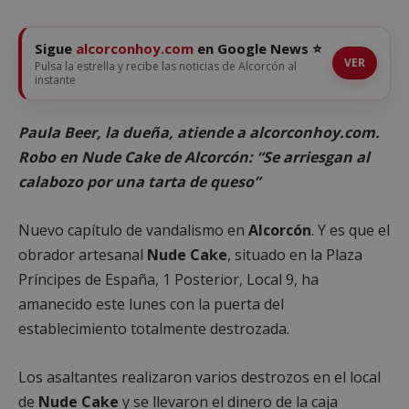
Sigue
alcorconhoy.com
en Google News ⭐
VER
Pulsa la estrella y recibe las noticias de Alcorcón al
instante
Paula Beer, la dueña, atiende a alcorconhoy.com.
Robo en Nude Cake de Alcorcón: “Se arriesgan al
calabozo por una tarta de queso”
Nuevo capítulo de vandalismo en
Alcorcón
. Y es que el
obrador artesanal
Nude Cake
, situado en la Plaza
Príncipes de España, 1 Posterior, Local 9, ha
amanecido este lunes con la puerta del
establecimiento totalmente destrozada.
Los asaltantes realizaron varios destrozos en el local
de
Nude Cake
y se llevaron el dinero de la caja