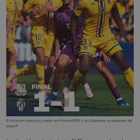
El Alcorcón tiene pie y medio en Primera RFEF y las Guerreras se despiden del
playoff