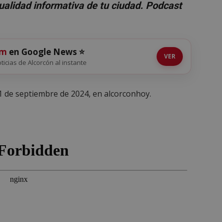
ualidad informativa de tu ciudad. Podcast
om
en Google News ⭐
VER
oticias de Alcorcón al instante
11 de septiembre de 2024, en alcorconhoy.