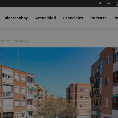
y.com
alcorconhoy
Actualidad
Especiales
Podcast
Pe
Podcast alcorconhoy