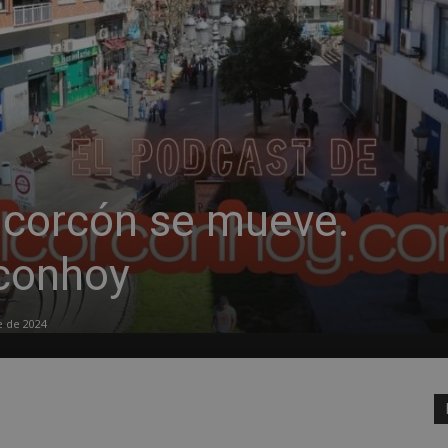
Alcorcón se mueve.
rconhoy
e de 2024