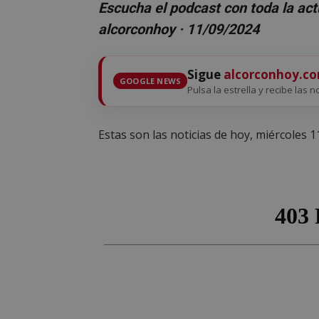
Escucha el podcast con toda la act
alcorconhoy · 11/09/2024
Sigue
alcorconhoy.c
GOOGLE NEWS
Pulsa la estrella y recibe las n
Estas son las noticias de hoy, miércoles 