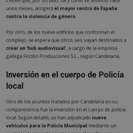
CREAA que, por un lado, tal y como se anunció hace
unos meses, acogerá
el mayor centro de España
contra la violencia de género
.
Por otro, de los nueve edificios que conforman el
complejo, se espera que otros seis vayan destinados a
crear un ‘hub audiovisual’
, a cargo de la empresa
gallega Ficción Producciones S.L., según Candelaria.
Inversión en el cuerpo de Policía
local
Otro de los asuntos tratados por Candelaria en su
comparecencia fue la inversión en el cuerpo de policía
local. Según detalló, se han adjudicado
nueve
vehículos para la Policía Municipal
mediante un