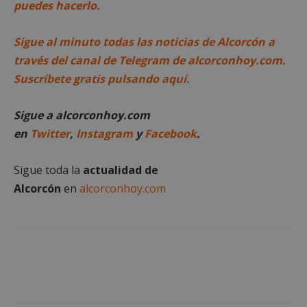
puedes hacerlo.
Sigue al minuto todas las noticias de Alcorcón a
través del canal de Telegram de alcorconhoy.com.
Suscríbete gratis pulsando aquí.
Sigue a alcorconhoy.com
en
Twitter
,
Instagram
y
Facebook
.
Sigue toda la
actualidad de
Alcorcón
en
alcorconhoy.com
sp_t
1 año
Spotify Inc.
.spotify.com