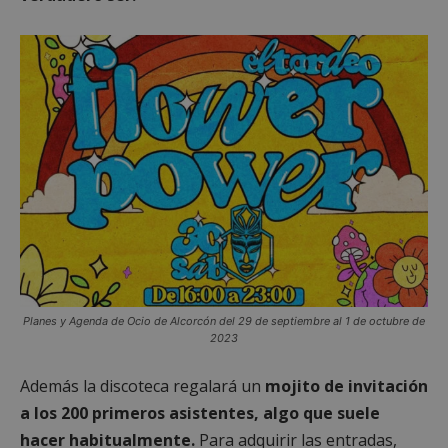
Planes y Agenda de Ocio de Alcorcón del 29 de septiembre al 1 de octubre de
2023
Además la discoteca regalará un
mojito de invitación
a los 200 primeros asistentes, algo que suele
hacer habitualmente.
Para adquirir las entradas,