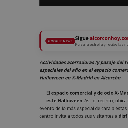
Sigue
alcorconhoy.c
GOOGLE NEWS
Pulsa la estrella y recibe las n
Actividades aterradoras (y pasaje del t
especiales del año en el espacio comerci
Halloween en X-Madrid en Alcorcón
El
espacio comercial y de ocio X-Ma
este Halloween
. Así, el recinto, ubi
evento de lo más especial de cara a estas 
centro invita a todos sus visitantes a
disf