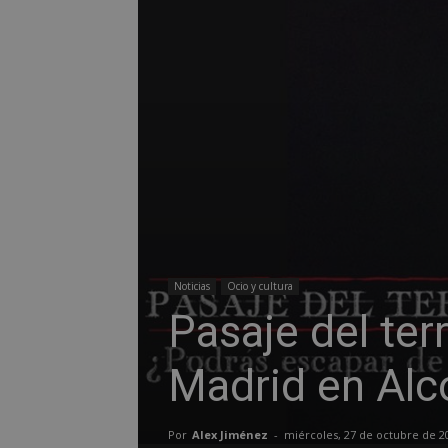
Noticias
Ocio y cultura
Pasaje del ter
Madrid en Alc
Por
Alex Jiménez
-
miércoles, 27 de octubre de 2