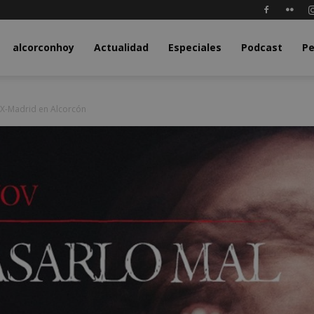
y.com
alcorconhoy
Actualidad
Especiales
Podcast
Pe
 X-Madrid en Alcorcón