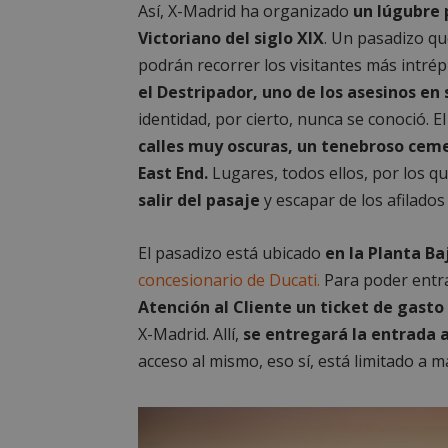
Así, X-Madrid ha organizado
un lúgubre 
Victoriano del siglo XIX
. Un pasadizo qu
podrán recorrer los visitantes más intrép
el Destripador, uno de los asesinos en 
identidad, por cierto, nunca se conoció. E
calles muy oscuras, un tenebroso ceme
East End.
Lugares, todos ellos, por los q
salir del pasaje
y escapar de los afilados 
El pasadizo está ubicado
en la Planta Baj
concesionario de Ducati.
Para poder entr
Atención al Cliente un ticket de gasto
X-Madrid. Allí,
se entregará la entrada a
acceso al mismo, eso sí, está limitado a 