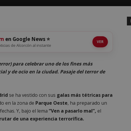
om
en Google News ⭐
VER
oticias de Alcorcón al instante
error) para celebrar uno de los fines más
al y de ocio en la ciudad. Pasaje del terror de
drid
se ha vestido con sus
galas más tétricas para
cado en la zona de
Parque Oeste
, ha preparado un
fechas. Y, bajo el lema
“Ven a pasarlo mal”,
el
rutar de una experiencia terrorífica.