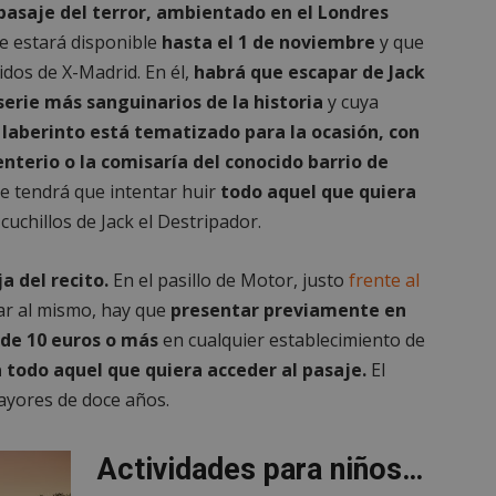
pasaje del terror, ambientado en el Londres
e estará disponible
hasta el 1 de noviembre
y que
idos de X-Madrid. En él,
habrá que escapar de Jack
serie más sanguinarios de la historia
y cuya
l
laberinto está tematizado para la ocasión, con
nterio o la comisaría del conocido barrio de
ue tendrá que intentar huir
todo aquel que quiera
cuchillos de Jack el Destripador.
a del recito.
En el pasillo de Motor, justo
frente al
ar al mismo, hay que
presentar previamente en
 de 10 euros o más
en cualquier establecimiento de
 todo aquel que quiera acceder al pasaje.
El
mayores de doce años.
Actividades para niños…