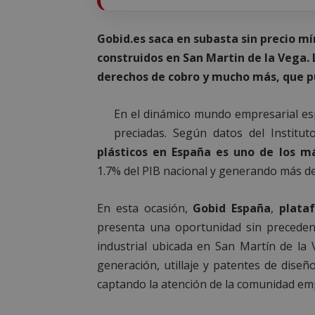
Gobid.es saca en subasta sin precio m
construidos en San Martin de la Vega.
derechos de cobro y mucho más, que pu
En el dinámico mundo empresarial esp
preciadas. Según datos del Institut
plásticos en España es uno de los m
1.7% del PIB nacional y generando más de
En esta ocasión,
Gobid España
,
plata
presenta una oportunidad sin preceden
industrial ubicada en San Martín de la
generación, utillaje y patentes de diseñ
captando la atención de la comunidad emp