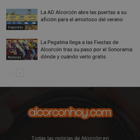
La AD Alcorcón abre las puertas a su
afición para el amistoso del verano
Deportes
La Pegatina llega a las Fiestas de
Alcorcón tras su paso por el Sonorama:
VISITOR_PRIVACY_METADATA
5 meses 4
YouTube
dónde y cuándo verlo gratis
semanas
.youtube.com
Noticias
Todas las noticias de Alcorcón en