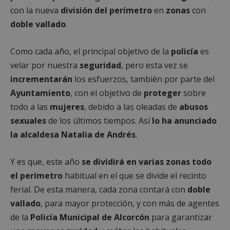
con la nueva
división del perímetro
en
zonas
con
doble vallado
.
Como cada año, el principal objetivo de la
policía
es
velar por nuestra
seguridad
, pero esta vez se
incrementarán
los esfuerzos, también por parte del
Ayuntamiento
, con el objetivo de
proteger
sobre
todo a las
mujeres
, debido a las oleadas de
abusos
sexuales
de los últimos tiempos. Así
lo ha anunciado
la alcaldesa Natalia de Andrés
.
Y es que, este año
se dividirá en varias zonas todo
el perímetro
habitual en el que se divide el recinto
ferial. De esta manera, cada zona contará con
doble
vallado
, para mayor protección, y con más de agentes
de la
Policía Municipal de Alcorcón
para garantizar