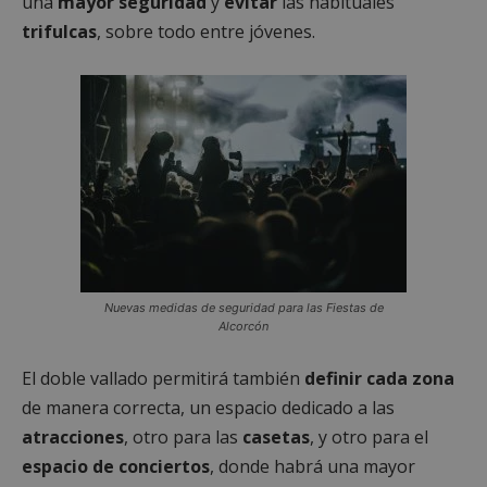
una
mayor seguridad
y
evitar
las habituales
trifulcas
, sobre todo entre jóvenes.
Nuevas medidas de seguridad para las Fiestas de
Alcorcón
El doble vallado permitirá también
definir cada zona
de manera correcta, un espacio dedicado a las
atracciones
, otro para las
casetas
, y otro para el
espacio de conciertos
, donde habrá una mayor