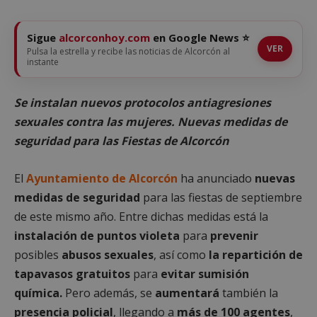
Sigue
alcorconhoy.com
en Google News ⭐
VER
Pulsa la estrella y recibe las noticias de Alcorcón al
instante
Se instalan nuevos protocolos antiagresiones
sexuales contra las mujeres. Nuevas medidas de
seguridad para las Fiestas de Alcorcón
El
Ayuntamiento de Alcorcón
ha anunciado
nuevas
medidas de seguridad
para las fiestas de septiembre
de este mismo año. Entre dichas medidas está la
instalación de puntos violeta
para
prevenir
posibles
abusos sexuales
, así como
la repartición de
tapavasos gratuitos
para
evitar sumisión
química.
Pero además, se
aumentará
también la
presencia policial
, llegando a
más de 100 agentes
,