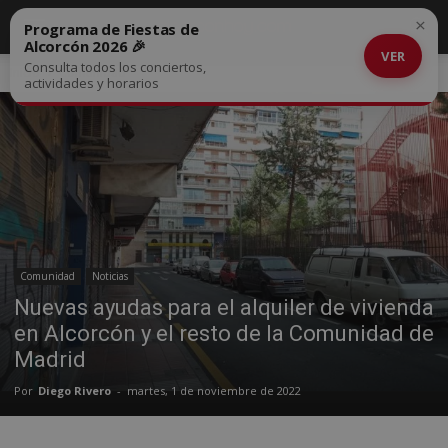
×
Programa de Fiestas de
Alcorcón 2026 🎉
VER
Consulta todos los conciertos,
Inicio
Comunidad
actividades y horarios
Comunidad
Noticias
Nuevas ayudas para el alquiler de vivienda
en Alcorcón y el resto de la Comunidad de
Madrid
Por
Diego Rivero
-
martes, 1 de noviembre de 2022