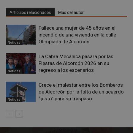
Artículos relacionados
Más del autor
Fallece una mujer de 45 años en el
incendio de una vivienda en la calle
Olimpiada de Alcorcón
Noticias
La Cabra Mecánica pasará por las
Fiestas de Alcorcón 2026 en su
regreso a los escenarios
Noticias
sp_landing
23 horas 59
Crece el malestar entre los Bomberos
Spotify Inc.
minutos
.spotify.com
de Alcorcón por la falta de un acuerdo
“justo” para su traspaso
Noticias