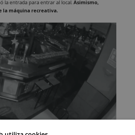
ó la entrada para entrar al local.
Asimismo,
e la máquina recreativa.
s. Las cámaras de seguridad captaron al encapuchado en el local
b utiliza cookies