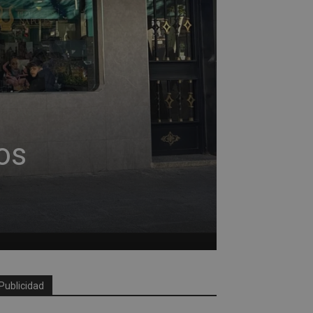
os
Publicidad