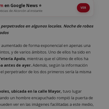
om
en Google News ⭐
VER
oticias de Alcorcón al instante
os perpetrados en algunos locales. Noche de robos
cados
 aumentado de forma exponencial en apenas una
intos, y de varios ámbitos. Uno de ellos ha sido en
fetería Apolo
, mientras que el último de ellos ha
a antes de ayer.
Además, según la información
el perpetrador de los dos primeros sería la misma
oles, ubicada en la calle Mayor,
tuvo lugar
cuando un hombre encapuchado rompió la puerta de
pueden ver en las imágenes facilitadas a este medio,