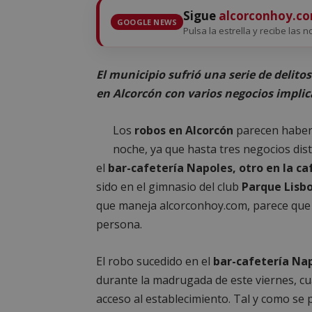
Sigue
alcorconhoy.c
GOOGLE NEWS
Pulsa la estrella y recibe las n
El municipio sufrió una serie de delit
en Alcorcón con varios negocios impli
Los
robos en Alcorcón
parecen haber
noche, ya que hasta tres negocios dist
el
bar-cafetería Napoles, otro en la ca
sido en el gimnasio del club
Parque Lisbo
que maneja alcorconhoy.com, parece que 
persona.
El robo sucedido en el
bar-cafetería Nap
durante la madrugada de este viernes, 
acceso al establecimiento. Tal y como se 