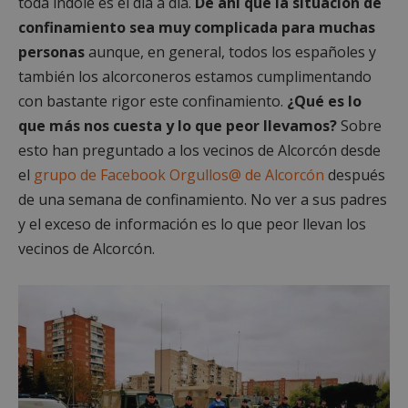
toda índole es el día a día.
De ahí que la situación de
confinamiento sea muy complicada para muchas
personas
aunque, en general, todos los españoles y
también los alcorconeros estamos cumplimentando
con bastante rigor este confinamiento.
¿Qué es lo
que más nos cuesta y lo que peor llevamos?
Sobre
esto han preguntado a los vecinos de Alcorcón desde
el
grupo de Facebook Orgullos@ de Alcorcón
después
de una semana de confinamiento. No ver a sus padres
y el exceso de información es lo que peor llevan los
vecinos de Alcorcón.