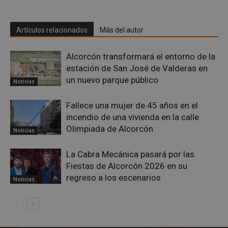
Cookies de funcionalidad
Cookies no clasificadas
Artículos relacionados
Más del autor
Las cookies estrictamente necesarias permiten la
funcionalidad principal del sitio web, como el
Alcorcón transformará el entorno de la
inicio de sesión de usuario y la gestión de cuentas.
El sitio web no se puede utilizar correctamente sin
estación de San José de Valderas en
las cookies estrictamente necesarias.
un nuevo parque público
Noticias
Proveedor
/
Nombre
Vencimient
Dominio
Fallece una mujer de 45 años en el
PHPSESSID
Sesión
PHP.net
incendio de una vivienda en la calle
alcorconhoy.com
Olimpiada de Alcorcón
Noticias
La Cabra Mecánica pasará por las
Fiestas de Alcorcón 2026 en su
regreso a los escenarios
Noticias