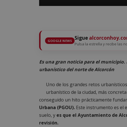
Sigue
alcorconhoy.c
GOOGLE NEWS
Pulsa la estrella y recibe las n
Es una gran noticia para el municipio. 
urbanístico del norte de Alcorcón
Uno de los grandes retos urbanísticos 
urbanístico de la ciudad, más concreta
conseguido un hito prácticamente fundame
Urbana (PGOU).
Este instrumento es el e
suelo, y
es que el Ayuntamiento de Alco
revisión.