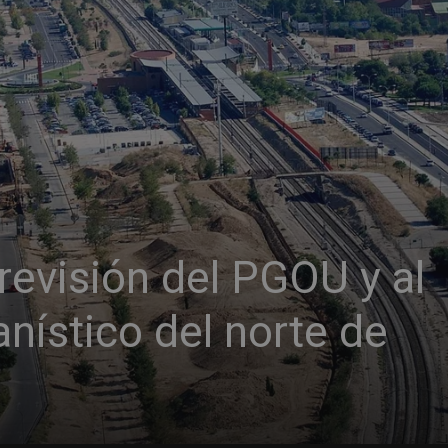
 revisión del PGOU y al
anístico del norte de