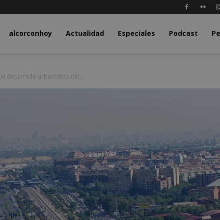
y.com
alcorconhoy
Actualidad
Especiales
Podcast
Pe
al desarrollo urbanístico del...