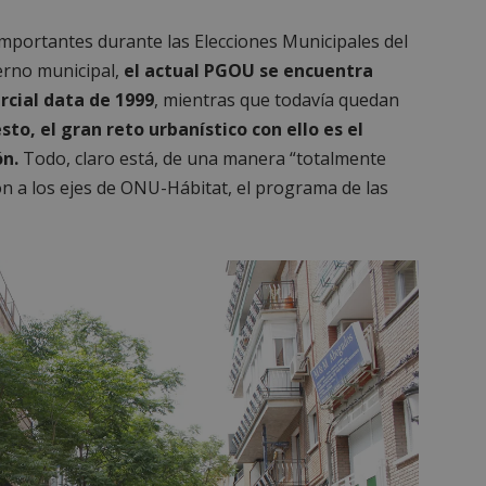
mportantes durante las Elecciones Municipales del
erno municipal,
el actual PGOU se encuentra
rcial data de 1999
, mientras que todavía quedan
sto, el gran reto urbanístico con ello es el
ón.
Todo, claro está, de una manera “totalmente
ón a los ejes de ONU-Hábitat, el programa de las