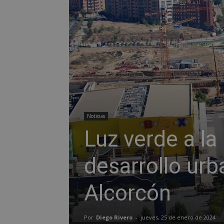
Noticias
Luz verde a la
desarrollo urb
Alcorcón
Por
Diego Rivero
-
jueves, 25 de enero de 2024