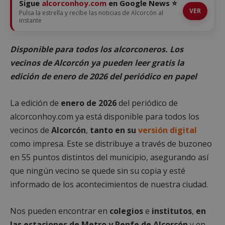
Sigue
alcorconhoy.com
en Google News ⭐
VER
Pulsa la estrella y recibe las noticias de Alcorcón al
instante
Disponible para todos los alcorconeros. Los
vecinos de Alcorcón ya pueden leer gratis la
edición de enero de 2026 del periódico en papel
La edición de
enero de 2026
del periódico de
alcorconhoy.com ya está disponible para todos los
vecinos de
Alcorcón
,
tanto en su
versión digital
como impresa. Este se distribuye a través de buzoneo
en 55 puntos distintos del municipio, asegurando así
que ningún vecino se quede sin su copia y esté
informado de los acontecimientos de nuestra ciudad.
Nos pueden encontrar en
colegios
e
institutos
,
en
las estaciones de Metro y Renfe de Alcorcón
y en