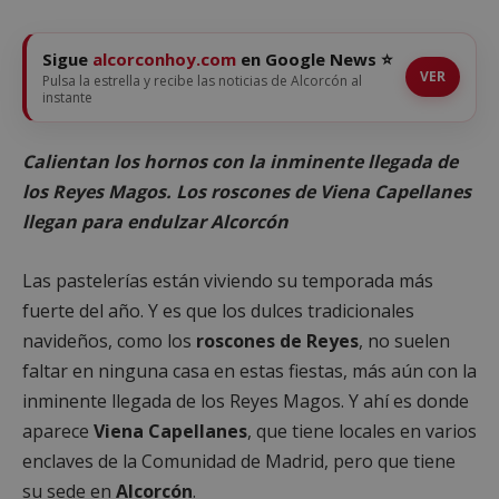
Sigue
alcorconhoy.com
en Google News ⭐
VER
Pulsa la estrella y recibe las noticias de Alcorcón al
instante
Calientan los hornos con la inminente llegada de
los Reyes Magos. Los roscones de Viena Capellanes
llegan para endulzar Alcorcón
Las pastelerías están viviendo su temporada más
fuerte del año. Y es que los dulces tradicionales
navideños, como los
roscones de Reyes
, no suelen
faltar en ninguna casa en estas fiestas, más aún con la
inminente llegada de los Reyes Magos. Y ahí es donde
aparece
Viena Capellanes
, que tiene locales en varios
enclaves de la Comunidad de Madrid, pero que tiene
su sede en
Alcorcón
.