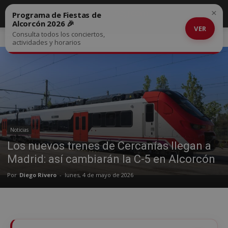
×
Programa de Fiestas de
Alcorcón 2026 🎉
VER
Consulta todos los conciertos,
Inicio
Noticias
actividades y horarios
Noticias
Los nuevos trenes de Cercanías llegan a
Madrid: así cambiarán la C-5 en Alcorcón
Por
Diego Rivero
-
lunes, 4 de mayo de 2026