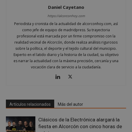
Daniel Cayetano
https://alcorconhoy.com
Periodista y cronista de la actualidad de alcorconhoy.com, así
como jefe de equipo de madridpress. Su trayectoria
profesional está marcada por un firme compromiso con la
realidad vecinal de Alcorcón, donde realiza análisis rigurosos
sobre la política, el deporte y el tejido cultural del municipio.
Experto en el latido diario y la historia de la ciudad, su objetivo
Google
es narrar la actualidad con la máxima precisión, cercanía y una
Privacy Policy
vocación clara de servicio a la ciudadanía.
AWSALBCORS
1 semana
Amazon.com
Inc.
Artículos relacionados
Más del autor
embed.bsky.app
Clásicos de la Electrónica alargará la
fiesta en Alcorcón con cinco horas de