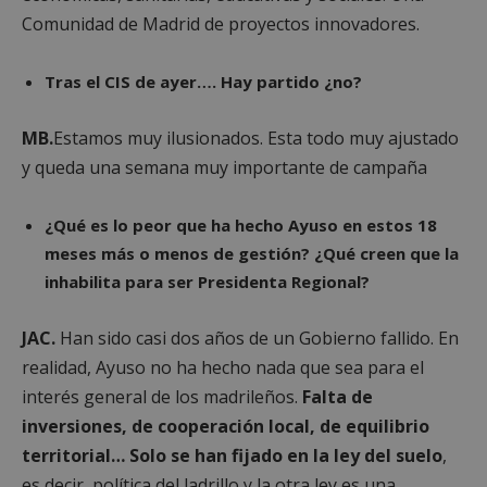
Comunidad de Madrid de proyectos innovadores.
Tras el CIS de ayer…. Hay partido ¿no?
MB.
Estamos muy ilusionados. Esta todo muy ajustado
y queda una semana muy importante de campaña
¿Qué es lo peor que ha hecho Ayuso en estos 18
meses más o menos de gestión? ¿Qué creen que la
inhabilita para ser Presidenta Regional?
JAC.
Han sido casi dos años de un Gobierno fallido. En
realidad, Ayuso no ha hecho nada que sea para el
interés general de los madrileños.
Falta de
inversiones, de cooperación local, de equilibrio
territorial… Solo se han fijado en la ley del suelo
,
es decir, política del ladrillo y la otra ley es una