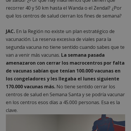
de salud? ¿Por qué hay madrileños que tienen que
recorrer 40 y 50 km hasta el Wanda o el Zendal? ¿Por
qué los centros de salud cierran los fines de semana?
JAC.
En la Región no existe un plan estratégico de
vacunación. La reserva excesiva de viales para la
segunda vacuna no tiene sentido cuando sabes que te
van a venir más vacunas.
La semana pasada
amenazaron con cerrar los macrocentros por falta
de vacunas sabían que tenían 100.000 vacunas en
los congeladores y les llegaba el lunes siguiente
170.000 vacunas más.
No tiene sentido cerrar los
centros de salud en Semana Santa y se podría vacunar
en los centros esos días a 45.000 personas. Esa es la
clave.