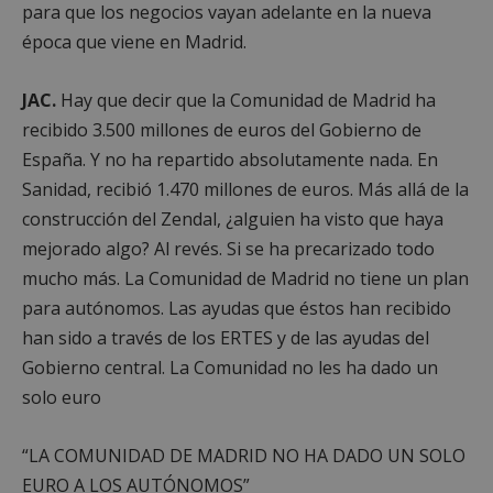
para que los negocios vayan adelante en la nueva
época que viene en Madrid.
JAC.
Hay que decir que la Comunidad de Madrid ha
recibido 3.500 millones de euros del Gobierno de
España. Y no ha repartido absolutamente nada. En
Sanidad, recibió 1.470 millones de euros. Más allá de la
construcción del Zendal, ¿alguien ha visto que haya
mejorado algo? Al revés. Si se ha precarizado todo
Google
mucho más. La Comunidad de Madrid no tiene un plan
Privacy Policy
para autónomos. Las ayudas que éstos han recibido
han sido a través de los ERTES y de las ayudas del
Gobierno central. La Comunidad no les ha dado un
solo euro
AWSALBCORS
1 semana
Amazon.com
Inc.
embed.bsky.app
“LA COMUNIDAD DE MADRID NO HA DADO UN SOLO
EURO A LOS AUTÓNOMOS”