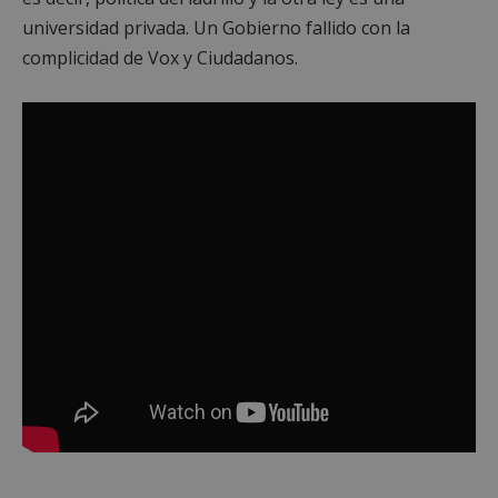
universidad privada. Un Gobierno fallido con la
complicidad de Vox y Ciudadanos.