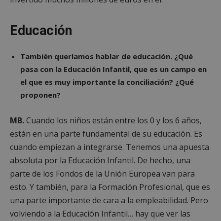
semanas
.youtube.com
Educación
También queríamos hablar de educación. ¿Qué
pasa con la Educación Infantil, que es un campo en
el que es muy importante la conciliación? ¿Qué
proponen?
MB.
Cuando los niños están entre los 0 y los 6 años,
están en una parte fundamental de su educación. Es
cuando empiezan a integrarse. Tenemos una apuesta
absoluta por la Educación Infantil. De hecho, una
sp_t
1 año
Spotify Inc.
parte de los Fondos de la Unión Europea van para
.spotify.com
esto. Y también, para la Formación Profesional, que es
una parte importante de cara a la empleabilidad. Pero
volviendo a la Educación Infantil… hay que ver las