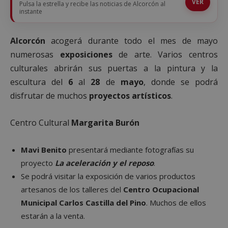
VER
Pulsa la estrella y recibe las noticias de Alcorcón al
instante
Alcorcón
acogerá durante todo el mes de mayo
numerosas
exposiciones
de arte. Varios centros
culturales abrirán sus puertas a la pintura y la
escultura del
6
al
28
de
mayo
, donde se podrá
disfrutar de muchos
proyectos artísticos
.
Centro Cultural
Margarita
Burón
Mavi Benito
presentará mediante fotografías su
proyecto
La aceleración y el reposo
.
Se podrá visitar la exposición de varios productos
artesanos de los talleres del
Centro Ocupacional
Municipal Carlos Castilla del Pino
. Muchos de ellos
estarán a la venta.