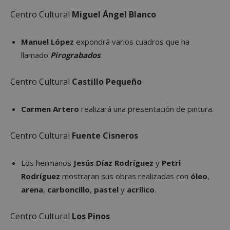
Centro Cultural
Miguel Ángel Blanco
Manuel López
expondrá varios cuadros que ha
llamado
Pirograbados
.
Centro Cultural
Castillo Pequeño
Carmen Artero
realizará una presentación de pintura.
Centro Cultural
Fuente Cisneros
Los hermanos
Jesús Díaz Rodríguez
y
Petri
Rodríguez
mostraran sus obras realizadas con
óleo
,
arena
,
carboncillo
,
pastel
y
acrílico
.
Centro Cultural
Los Pinos