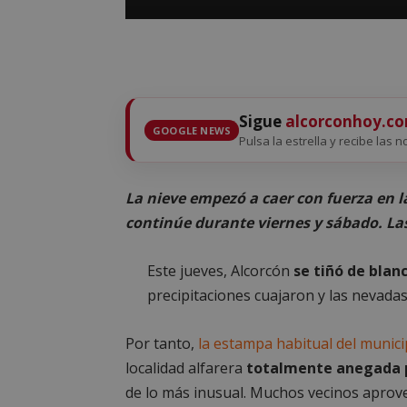
Sigue
alcorconhoy.c
GOOGLE NEWS
Pulsa la estrella y recibe las n
La nieve empezó a caer con fuerza en la
continúe durante viernes y sábado. La
Este jueves, Alcorcón
se tiñó de blanc
precipitaciones cuajaron y las nevada
Por tanto,
la estampa habitual del munici
localidad alfarera
totalmente anegada p
de lo más inusual. Muchos vecinos aprove