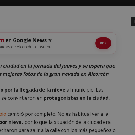
om
en Google News ⭐
VER
oticias de Alcorcón al instante
 ciudad en la jornada del jueves y se espera que
s mejores fotos de la gran nevada en Alcorcón
o por la llegada de la nieve
al municipio. Las
s se convirtieron en
protagonistas en la ciudad.
pio
cambió por completo. No es habitual ver a la
or nieve,
por lo que la situación de la ciudad era
charon para salir a la calle con los más pequeños o