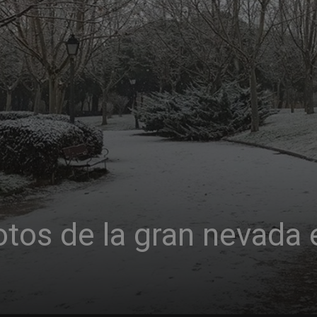
otos de la gran nevada 