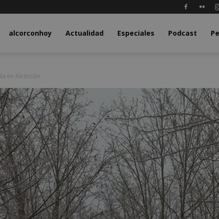
y.com
alcorconhoy
Actualidad
Especiales
Podcast
Pe
da en Alcorcón