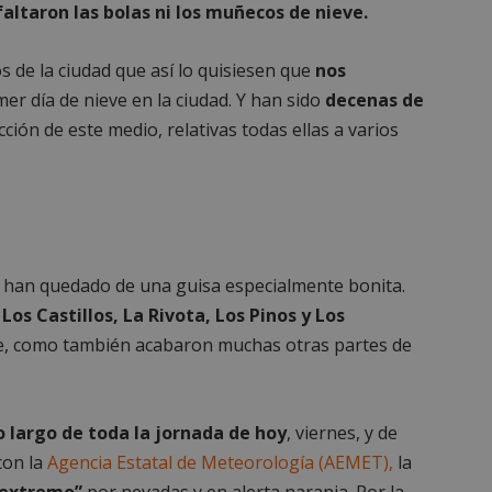
faltaron las bolas ni los muñecos de nieve.
 de la ciudad que así lo quisiesen que
nos
er día de nieve en la ciudad. Y han sido
decenas de
cción de este medio, relativas todas ellas a varios
han quedado de una guisa especialmente bonita.
 Los Castillos, La Rivota, Los Pinos y Los
, como también acabaron muchas otras partes de
o largo de toda la jornada de hoy
, viernes, y de
con la
Agencia Estatal de Meteorología (AEMET),
la