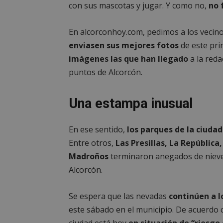
con sus mascotas y jugar. Y como no,
no 
En alcorconhoy.com, pedimos a los vecinos
enviasen sus mejores fotos
de este prim
imágenes las que han llegado
a la reda
puntos de Alcorcón.
Una estampa inusual
En ese sentido,
los parques de la ciudad
Entre otros,
Las Presillas, La República,
Madroños
terminaron anegados de nieve
Alcorcón.
Se espera que las nevadas
continúen a l
este sábado en el municipio. De acuerdo 