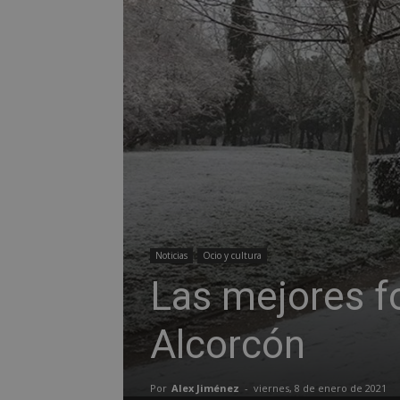
Noticias
Ocio y cultura
Las mejores f
Alcorcón
Por
Alex Jiménez
-
viernes, 8 de enero de 2021