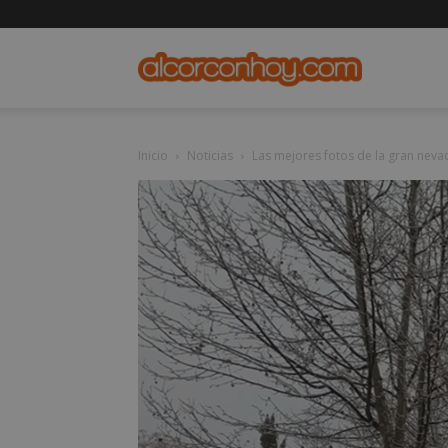
alcorconho
Inicio
Noticias
Las mejores fotos de la gran neva