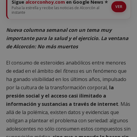
Sigue
alcorconhoy.com
en Google News ⭐
VER
Pulsa la estrella y recibe las noticias de Alcorcón al
instante
Nueva columna semanal con un tema muy
importante para la salud y el ejercicio. La ventana
de Alcorcón: No más muertos
El consumo de esteroides anabólicos entre menores
de edad en el ámbito del
fitness
es un fenómeno que
ha ganado visibilidad en los últimos años, impulsado
por la cultura de la transformación corporal,
la
presión social y el acceso casi ilimitado a
información y sustancias a través de internet
. Más
allá de la polémica, existen datos y evidencias que
obligan a plantear el problema con seriedad: algunos
adolescentes no sólo consumen estos compuestos sin
supervisión médica,
sino que a menudo lo hacen sin