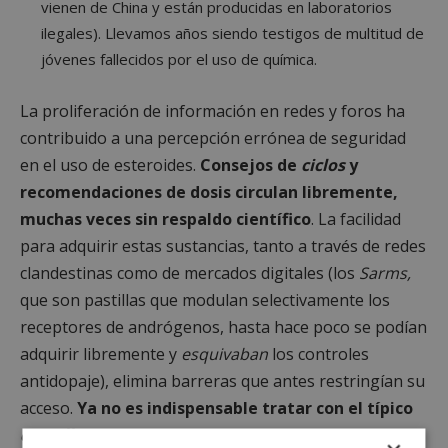
vienen de China y están producidas en laboratorios
ilegales). Llevamos años siendo testigos de multitud de
jóvenes fallecidos por el uso de química.
La proliferación de información en redes y foros ha
contribuido a una percepción errónea de seguridad
en el uso de esteroides.
Consejos de
ciclos
y
recomendaciones de dosis circulan libremente,
muchas veces sin respaldo científico
. La facilidad
para adquirir estas sustancias, tanto a través de redes
clandestinas como de mercados digitales (los
Sarms,
que son pastillas que modulan selectivamente los
receptores de andrógenos, hasta hace poco se podían
adquirir libremente y
esquivaban
los controles
antidopaje), elimina barreras que antes restringían su
acceso.
Ya no es indispensable tratar con el típico
camello
de gimnasio.