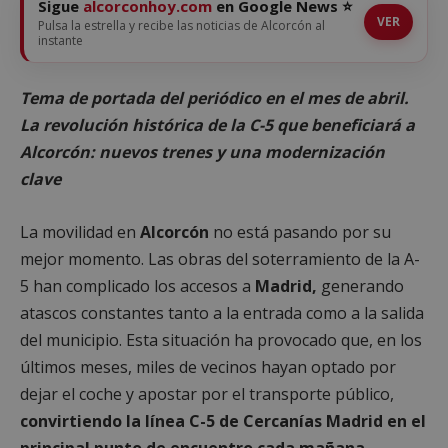
Sigue
alcorconhoy.com
en Google News ⭐
VER
Pulsa la estrella y recibe las noticias de Alcorcón al
instante
Tema de portada del periódico en el mes de abril.
La revolución histórica de la C-5 que beneficiará a
Alcorcón: nuevos trenes y una modernización
clave
La movilidad en
Alcorcón
no está pasando por su
mejor momento. Las obras del soterramiento de la A-
5 han complicado los accesos a
Madrid,
generando
atascos constantes tanto a la entrada como a la salida
del municipio. Esta situación ha provocado que, en los
últimos meses, miles de vecinos hayan optado por
dejar el coche y apostar por el transporte público,
convirtiendo la línea C-5 de Cercanías Madrid en el
principal punto de encuentro cada mañana.