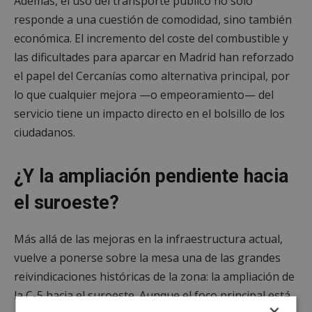
Además, el uso del transporte público no solo
responde a una cuestión de comodidad, sino también
económica. El incremento del coste del combustible y
las dificultades para aparcar en Madrid han reforzado
el papel del Cercanías como alternativa principal, por
lo que cualquier mejora —o empeoramiento— del
servicio tiene un impacto directo en el bolsillo de los
ciudadanos.
¿Y la ampliación pendiente hacia
el suroeste?
Más allá de las mejoras en la infraestructura actual,
vuelve a ponerse sobre la mesa una de las grandes
reivindicaciones históricas de la zona: la ampliación de
la C-5 hacia el suroeste. Aunque el foco principal está
×