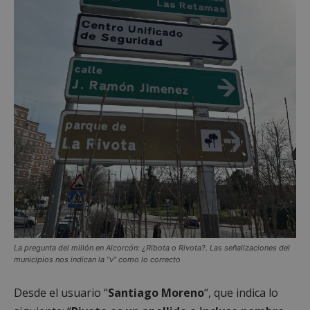
La pregunta del millón en Alcorcón: ¿Ribota o Rivota?. Las señalizaciones del
municipios nos indican la “v” como lo correcto
Desde el usuario “
Santiago Moreno
“, que indica lo