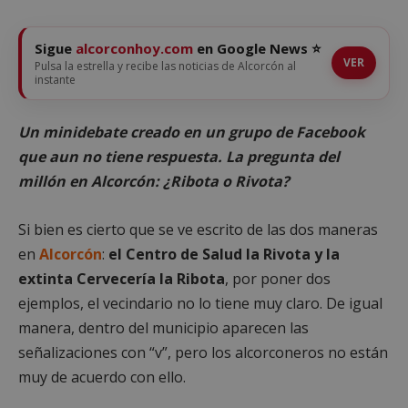
Sigue
alcorconhoy.com
en Google News ⭐
VER
Pulsa la estrella y recibe las noticias de Alcorcón al
instante
Un minidebate creado en un grupo de Facebook
que aun no tiene respuesta. La pregunta del
millón en Alcorcón: ¿Ribota o Rivota?
Si bien es cierto que se ve escrito de las dos maneras
en
Alcorcón
:
el Centro de Salud la Rivota y la
extinta Cervecería la Ribota
, por poner dos
ejemplos, el vecindario no lo tiene muy claro. De igual
manera, dentro del municipio aparecen las
señalizaciones con “v”, pero los alcorconeros no están
muy de acuerdo con ello.