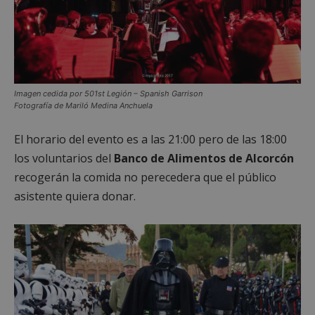
Imagen cedida por 501st Legión – Spanish Garrison
Fotografía de Mariló Medina Anchuela
El horario del evento es a las 21:00 pero de las 18:00
los voluntarios del
Banco de Alimentos de Alcorcón
recogerán la comida no perecedera que el público
asistente quiera donar.