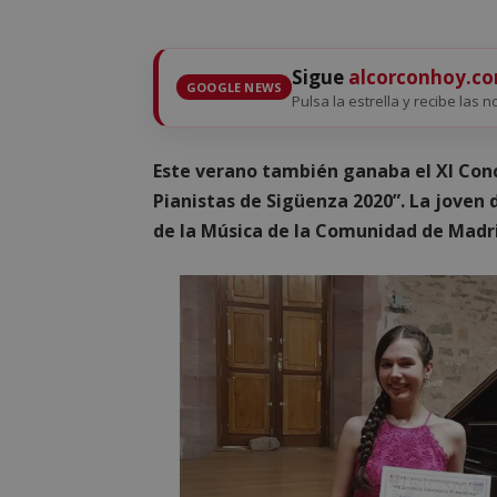
Sigue
alcorconhoy.c
GOOGLE NEWS
Pulsa la estrella y recibe las n
Este verano también ganaba el XI Con
Pianistas de Sigüenza 2020”. La joven
de la Música de la Comunidad de Madr