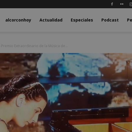
y.com
alcorconhoy
Actualidad
Especiales
Podcast
Pe
Premio Extraordinario de la Música de...