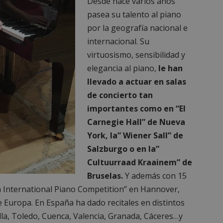
Desde hace varios años
pasea su talento al piano
por la geografía nacional e
internacional. Su
virtuosismo, sensibilidad y
elegancia al piano,
le han
llevado a actuar en salas
de concierto tan
importantes como en “El
Carnegie Hall” de Nueva
York, la” Wiener Sall” de
Salzburgo o en la”
Cultuurraad Kraainem” de
Bruselas.
Y además con 15
n International Piano Competition” en Hannover,
 Europa. En España ha dado recitales en distintos
lla, Toledo, Cuenca, Valencia, Granada, Cáceres…y