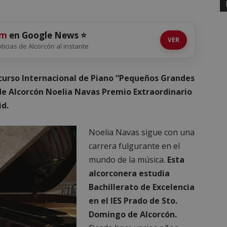
om
en Google News ⭐
VER
oticias de Alcorcón al instante
curso Internacional de Piano “Pequeños Grandes
 de Alcorcón Noelia Navas Premio Extraordinario
id.
Noelia Navas sigue con una
carrera fulgurante en el
mundo de la música.
Esta
alcorconera estudia
Bachillerato de Excelencia
en el IES Prado de Sto.
Domingo de Alcorcón.