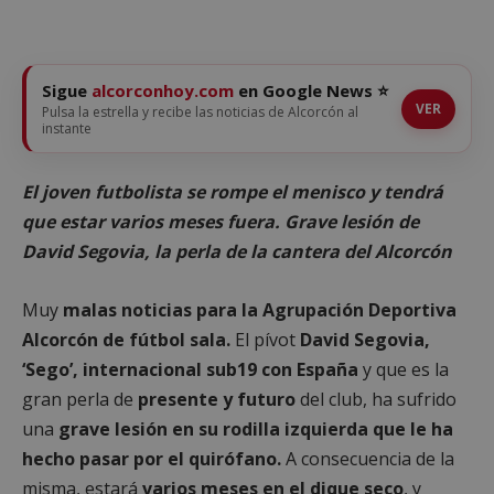
Sigue
alcorconhoy.com
en Google News ⭐
VER
Pulsa la estrella y recibe las noticias de Alcorcón al
instante
El joven futbolista se rompe el menisco y tendrá
que estar varios meses fuera. Grave lesión de
David Segovia, la perla de la cantera del Alcorcón
Muy
malas noticias para la Agrupación Deportiva
Alcorcón de fútbol sala.
El pívot
David Segovia,
‘Sego’, internacional sub19 con España
y que es la
gran perla de
presente y futuro
del club, ha sufrido
una
grave lesión en su rodilla izquierda que le ha
hecho pasar por el quirófano.
A consecuencia de la
misma, estará
varios meses en el dique seco
, y