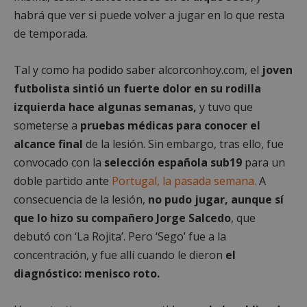
habrá que ver si puede volver a jugar en lo que resta
de temporada.
Tal y como ha podido saber alcorconhoy.com, el
joven
futbolista sintió un fuerte dolor en su rodilla
izquierda hace algunas semanas,
y tuvo que
someterse a
pruebas médicas para conocer el
alcance final
de la lesión. Sin embargo, tras ello, fue
convocado con la
selección española sub19
para un
doble partido ante
Portugal, la pasada semana.
A
consecuencia de la lesión,
no pudo jugar, aunque sí
que lo hizo su compañero Jorge Salcedo
, que
debutó con ‘La Rojita’. Pero ‘Sego’ fue a la
concentración, y fue allí cuando le dieron
el
diagnóstico: menisco roto.