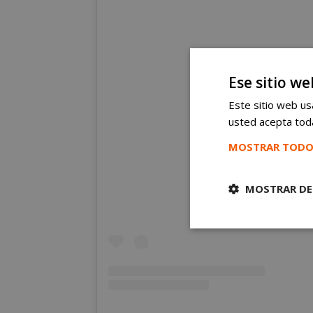
Ese sitio we
Este sitio web usa
usted acepta toda
Ver esta publicación e
MOSTRAR TODO
MOSTRAR DE
Cookies
estrictament
necesarias