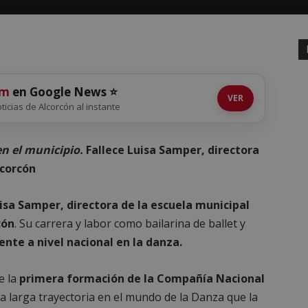
om
en Google News ⭐
VER
oticias de Alcorcón al instante
en el municipio.
Fallece Luisa Samper, directora
lcorcón
isa Samper, directora de la escuela municipal
cón
. Su carrera y labor como bailarina de ballet y
ente a nivel nacional en la danza.
e la
primera formación de la Compañía Nacional
a larga trayectoria en el mundo de la Danza que la