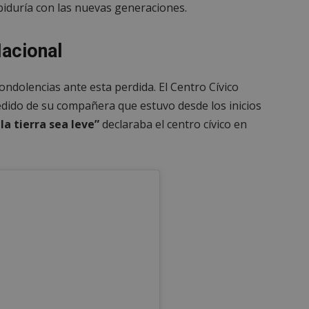
iduría con las nuevas generaciones.
Nacional
ndolencias ante esta perdida. El Centro Cívico
dido de su compañera que estuvo desde los inicios
a tierra sea leve”
declaraba el centro cívico en