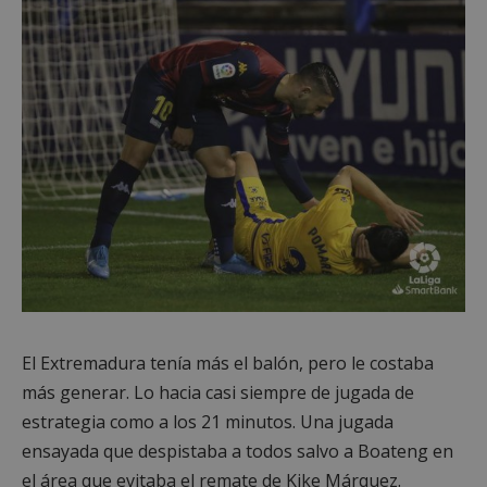
El Extremadura tenía más el balón, pero le costaba
más generar. Lo hacia casi siempre de jugada de
estrategia como a los 21 minutos. Una jugada
ensayada que despistaba a todos salvo a Boateng en
el área que evitaba el remate de Kike Márquez.