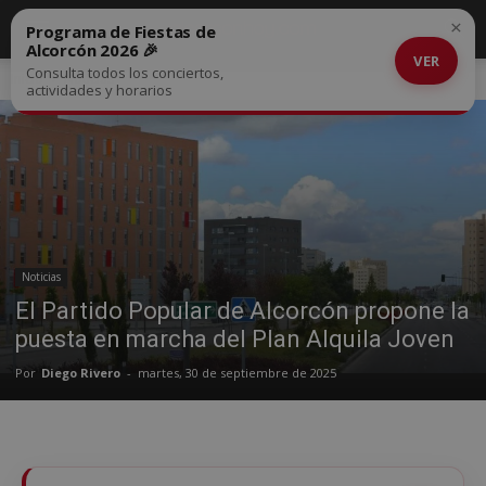
×
Programa de Fiestas de
Alcorcón 2026 🎉
VER
Consulta todos los conciertos,
Inicio
Noticias
actividades y horarios
Noticias
El Partido Popular de Alcorcón propone la
puesta en marcha del Plan Alquila Joven
Por
Diego Rivero
-
martes, 30 de septiembre de 2025