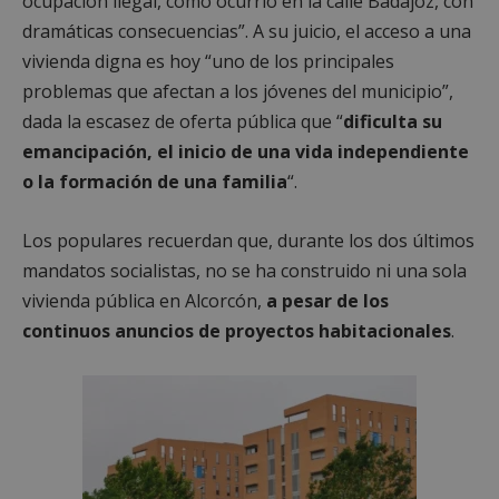
ocupación ilegal, como ocurrió en la calle Badajoz, con
dramáticas consecuencias”. A su juicio, el acceso a una
vivienda digna es hoy “uno de los principales
problemas que afectan a los jóvenes del municipio”,
dada la escasez de oferta pública que “
dificulta su
emancipación, el inicio de una vida independiente
o la formación de una familia
“.
Los populares recuerdan que, durante los dos últimos
mandatos socialistas, no se ha construido ni una sola
vivienda pública en Alcorcón,
a pesar de los
continuos anuncios de proyectos habitacionales
.