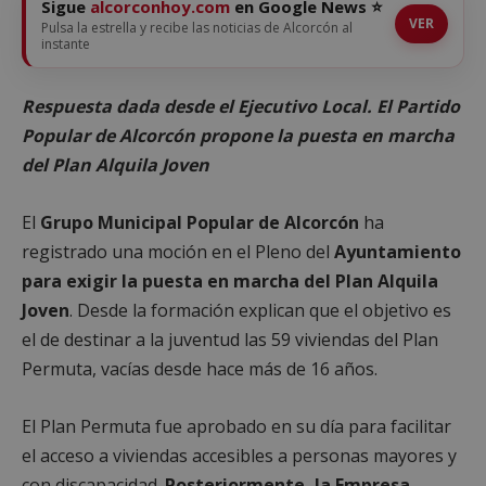
Sigue
alcorconhoy.com
en Google News ⭐
VER
Pulsa la estrella y recibe las noticias de Alcorcón al
instante
Respuesta dada desde el Ejecutivo Local. El Partido
Popular de Alcorcón propone la puesta en marcha
del Plan Alquila Joven
El
Grupo Municipal Popular de Alcorcón
ha
registrado una moción en el Pleno del
Ayuntamiento
para exigir la puesta en marcha del Plan Alquila
Joven
. Desde la formación explican que el objetivo es
el de destinar a la juventud las 59 viviendas del Plan
Permuta, vacías desde hace más de 16 años.
El Plan Permuta fue aprobado en su día para facilitar
el acceso a viviendas accesibles a personas mayores y
con discapacidad.
Posteriormente, la Empresa