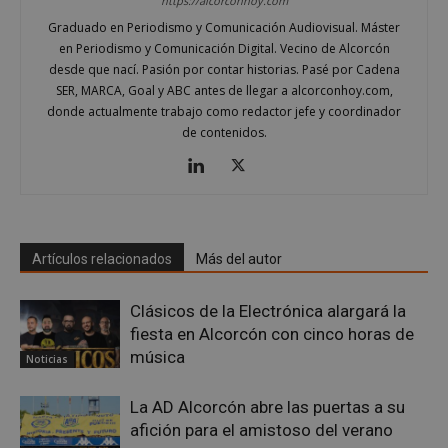
https://alcorconhoy.com
Graduado en Periodismo y Comunicación Audiovisual. Máster
en Periodismo y Comunicación Digital. Vecino de Alcorcón
desde que nací. Pasión por contar historias. Pasé por Cadena
SER, MARCA, Goal y ABC antes de llegar a alcorconhoy.com,
donde actualmente trabajo como redactor jefe y coordinador
de contenidos.
Google
Privacy Policy
Artículos relacionados
Más del autor
AWSALBCORS
1 semana
Amazon.com
Inc.
Clásicos de la Electrónica alargará la
embed.bsky.app
fiesta en Alcorcón con cinco horas de
música
Noticias
La AD Alcorcón abre las puertas a su
afición para el amistoso del verano