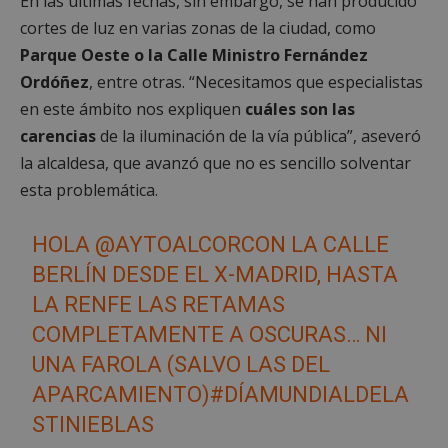
En las últimas fechas, sin embargo, se han producido
cortes de luz en varias zonas de la ciudad, como
Parque Oeste o la Calle Ministro Fernández
Ordóñez
, entre otras. “Necesitamos que especialistas
en este ámbito nos expliquen
cuáles son las
carencias
de la iluminación de la vía pública”, aseveró
la alcaldesa, que avanzó que no es sencillo solventar
esta problemática.
HOLA
@AYTOALCORCON
LA CALLE
BERLÍN DESDE EL X-MADRID, HASTA
LA RENFE LAS RETAMAS
COMPLETAMENTE A OSCURAS… NI
UNA FAROLA (SALVO LAS DEL
APARCAMIENTO)
#DÍAMUNDIALDELA
STINIEBLAS