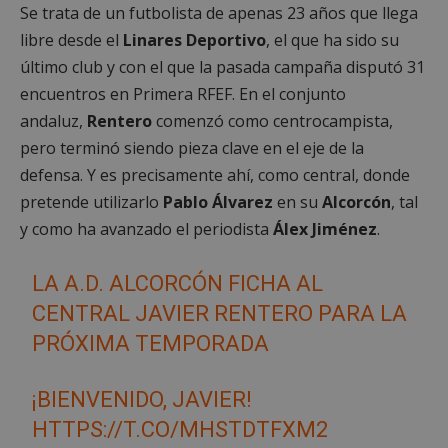
Se trata de un futbolista de apenas 23 años que llega
libre desde el
Linares Deportivo
, el que ha sido su
último club y con el que la pasada campaña disputó 31
encuentros en Primera RFEF. En el conjunto
andaluz,
Rentero
comenzó como centrocampista,
pero terminó siendo pieza clave en el eje de la
defensa. Y es precisamente ahí, como central, donde
pretende utilizarlo
Pablo Álvarez
en su
Alcorcón
, tal
y como ha avanzado el periodista
Álex Jiménez
.
LA A.D. ALCORCÓN FICHA AL
CENTRAL JAVIER RENTERO PARA LA
PRÓXIMA TEMPORADA
¡BIENVENIDO, JAVIER!
HTTPS://T.CO/MHSTDTFXM2