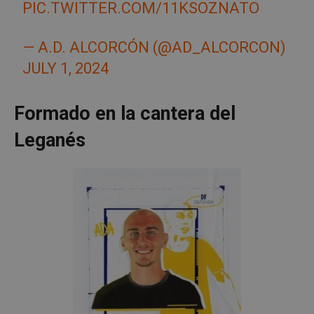
PIC.TWITTER.COM/11KSOZNATO
— A.D. ALCORCÓN (@AD_ALCORCON)
JULY 1, 2024
Formado en la cantera del
Leganés