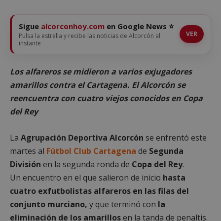
Sigue
alcorconhoy.com
en Google News ⭐
VER
Pulsa la estrella y recibe las noticias de Alcorcón al
instante
Los alfareros se midieron a varios exjugadores
amarillos contra el Cartagena. El Alcorcón se
reencuentra con cuatro viejos conocidos en Copa
del Rey
La
Agrupación Deportiva Alcorcón
se enfrentó este
martes al
Fútbol Club Cartagena
de
Segunda
División
en la segunda ronda de
Copa del Rey
.
Un encuentro en el que salieron de inicio
hasta
cuatro exfutbolistas alfareros en las filas del
conjunto murciano,
y que terminó con
la
eliminación de los amarillos
en la tanda de penaltis.