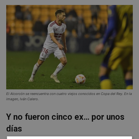
El Alcorcón se reencuentra con cuatro viejos conocidos en Copa del Rey. En la
imagen, Iván Calero.
Y no fueron cinco ex… por unos
días