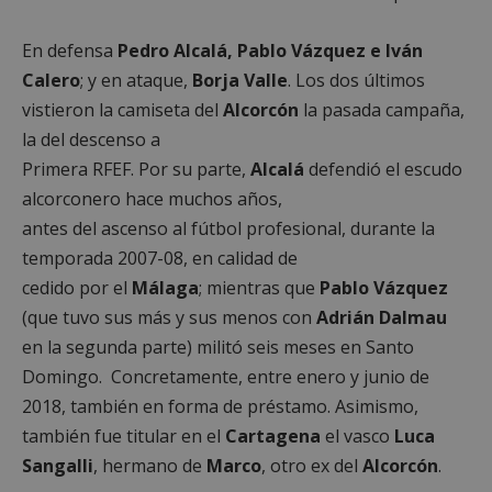
En defensa
Pedro Alcalá, Pablo Vázquez e Iván
Calero
; y en ataque,
Borja Valle
. Los dos últimos
vistieron la camiseta del
Alcorcón
la pasada campaña,
la del descenso a
Primera RFEF. Por su parte,
Alcalá
defendió el escudo
alcorconero hace muchos años,
antes del ascenso al fútbol profesional, durante la
temporada 2007-08, en calidad de
cedido por el
Málaga
; mientras que
Pablo Vázquez
(que tuvo sus más y sus menos con
Adrián
Dalmau
en la segunda parte) militó seis meses en Santo
Domingo. Concretamente, entre enero y junio de
2018, también en forma de préstamo. Asimismo,
también fue titular en el
Cartagena
el vasco
Luca
Sangalli
, hermano de
Marco
, otro ex del
Alcorcón
.