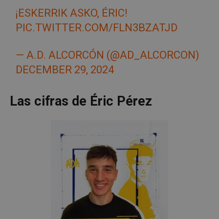
¡ESKERRIK ASKO, ÉRIC!
PIC.TWITTER.COM/FLN3BZATJD
— A.D. ALCORCÓN (@AD_ALCORCON)
DECEMBER 29, 2024
Las cifras de Éric Pérez