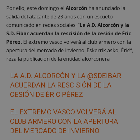
Por ello, este domingo el
Alcorcón
ha anunciado la
salida del atacante de 23 años con un escueto
comunicado en redes sociales.
“
La A.D. Alcorcón y la
S.D. Eibar
acuerdan la rescisión de la cesión de Éric
Pérez.
El extremo vasco volverá al club armero con la
apertura del mercado de invierno ¡Eskerrik asko, Éric!”,
reza la publicación de la entidad alcorconera.
LA A.D. ALCORCÓN Y LA
@SDEIBAR
ACUERDAN LA RESCISIÓN DE LA
CESIÓN DE ÉRIC PÉREZ
EL EXTREMO VASCO VOLVERÁ AL
CLUB ARMERO CON LA APERTURA
DEL MERCADO DE INVIERNO