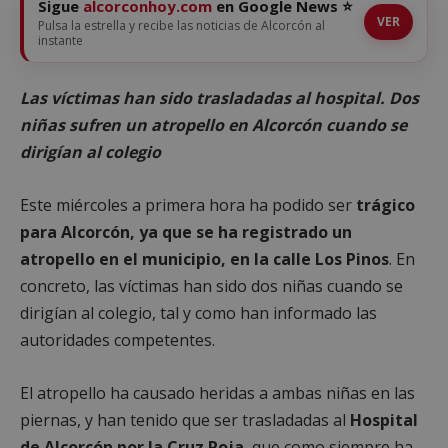
Sigue
alcorconhoy.com
en Google News ⭐
VER
Pulsa la estrella y recibe las noticias de Alcorcón al
instante
Las víctimas han sido trasladadas al hospital. Dos
niñas sufren un atropello en Alcorcón cuando se
dirigían al colegio
Este miércoles a primera hora ha podido ser
trágico
para Alcorcón, ya que se ha registrado un
atropello en el municipio, en la calle Los Pinos
. En
concreto, las víctimas han sido dos niñas cuando se
dirigían al colegio, tal y como han informado las
autoridades competentes.
El atropello ha causado heridas a ambas niñas en las
piernas, y han tenido que ser trasladadas al
Hospital
de Alcorcón por la Cruz Roja
, que como siempre ha