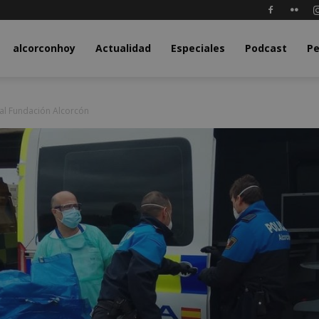
y.com
alcorconhoy
Actualidad
Especiales
Podcast
Pe
al Fundación Alcorcón