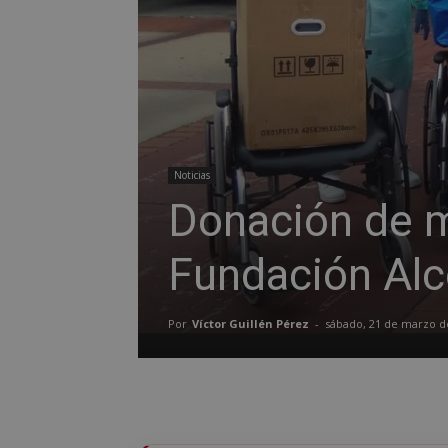
Noticias
Donación de m
Fundación Al
Por
Víctor Guillén Pérez
-
sábado, 21 de marzo d