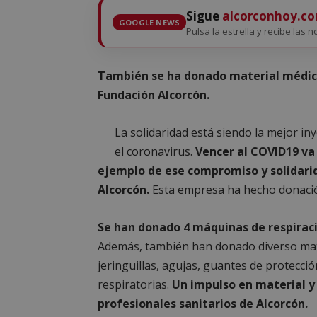
Sigue
alcorconhoy.c
GOOGLE NEWS
Pulsa la estrella y recibe las n
También se ha donado material médico
Fundación Alcorcón.
La solidaridad está siendo la mejor in
el coronavirus.
Vencer al COVID19 va 
ejemplo de ese compromiso y solidari
Alcorcón.
Esta empresa ha hecho donació
Se han donado 4 máquinas de respiració
Además, también han donado diverso mate
jeringuillas, agujas, guantes de protección
respiratorias.
Un impulso en material y
profesionales sanitarios de Alcorcón.