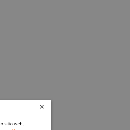
×
ro sitio web,