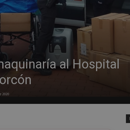
aquinaría al Hospital
corcón
e 2020