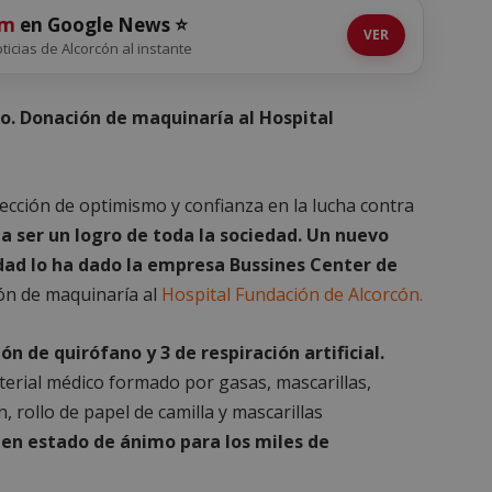
om
en Google News ⭐
VER
oticias de Alcorcón al instante
. Donación de maquinaría al Hospital
yección de optimismo y confianza en la lucha contra
a ser un logro de toda la sociedad. Un nuevo
dad lo ha dado la empresa Bussines Center de
n de maquinaría al
Hospital Fundación de Alcorcón.
n de quirófano y 3 de respiración artificial.
rial médico formado por gasas, mascarillas,
, rollo de papel de camilla y mascarillas
 en estado de ánimo para los miles de